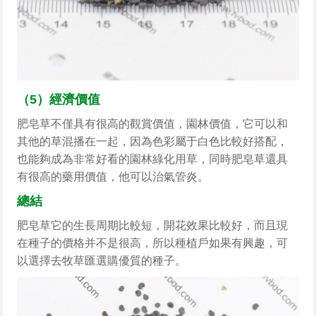
（5）經濟價值
肥皂草不僅具有很高的觀賞價值，園林價值，它可以和
其他的草混播在一起，因為色彩屬于白色比較好搭配，
也能夠成為非常好看的園林綠化用草，同時肥皂草還具
有很高的藥用價值，他可以治氣管炎。
總結
肥皂草它的生長周期比較短，開花效果比較好，而且現
在種子的價格并不是很高，所以種植戶如果有興趣，可
以選擇去牧草匯選購優質的種子。