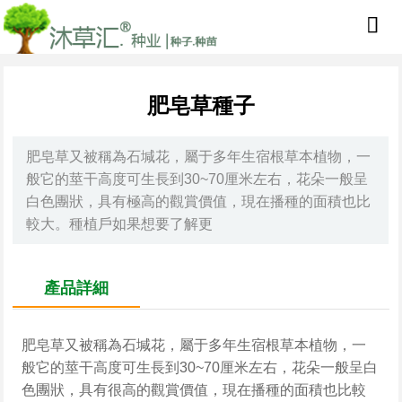
肥皂草種子
肥皂草又被稱為石堿花，屬于多年生宿根草本植物，一
般它的莖干高度可生長到30~70厘米左右，花朵一般呈
白色團狀，具有極高的觀賞價值，現在播種的面積也比
較大。種植戶如果想要了解更
產品詳細
肥皂草又被稱為石堿花，屬于多年生宿根草本植物，一
般它的莖干高度可生長到30~70厘米左右，花朵一般呈白
色團狀，具有很高的觀賞價值，現在播種的面積也比較