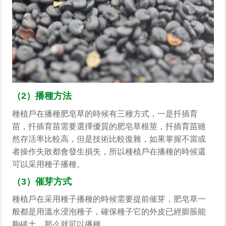
（2）播種方法
種植戶在播種肥皂草的時候有三種方式，一是扦插育
苗，扦插育苗需要選擇優質的肥皂草根莖，扦插育苗雖
然存活率比較高，但是技術比較復雜，如果掌握不當或
者操作失敗都會發生損失，所以種植戶在播種的時候還
可以采用種子播種。
（3）催芽方式
種植戶在采用種子播種的時候需要提前催芽，肥皂草一
般都是用溫水浸泡種子，確保種子它的外皮已經膨脹能
夠破土，那么就可以播種。