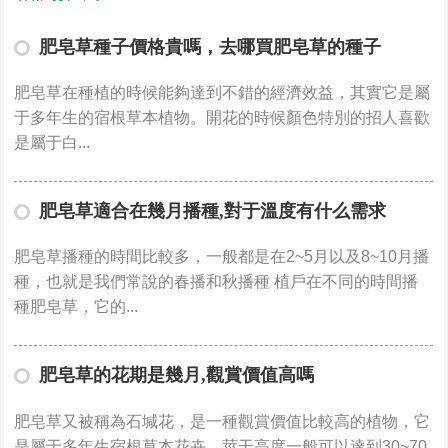
肥皂草種子價格貴嗎，去哪買肥皂草的種子
肥皂草在種植的時候能夠達到不錯的經濟效益，其實它是屬
于多年生的宿根草本植物。開花的時候顏色特別的招人喜歡
是屬于白...
肥皂草適合在幾月播種,對于溫度有什么需求
肥皂草播種的時間比較多，一般都是在2~5月以及8~10月播
種，也就是我們常說的春播和秋播種 植戶在不同的時間播
種肥皂草，它的...
肥皂草的花期是幾月,觀賞價值高嗎
肥皂草又被稱為石堿花，是一種觀賞價值比較高的植物，它
是屬于多年生宿根草本花卉，莖干高度一般可以達到30~70