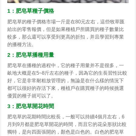
1：
肥皂草種子
價格
肥皂草的種子價格市場一斤是在80元左右，這些牧草匯
給出的零售報價，但是如果種植戶所購買的種子數量比
較多，那么還可以享受到更高的折扣，并且學習到專業
的播種方法。
2：肥皂草播種用量
肥皂草在播種的過程中，它的種子用量并不是很多，一
畝地大概是在5~8斤左右的種子，因為它的生長習性比較
好，它是非常耐粗放管理的，無論是在什么樣的情況下
都可以很好的存活下來，種植戶在購買種子的時候挑選
優質的種子就可以了。
3：肥皂草開花時間
肥皂草的花期時間比較長，一般可以持續4個月左右，6
月到9月都是肥皂草開花的時間，而且它的花朵形狀比較
獨特，是向四面張開的，顏色是白色的。白色的肥皂草