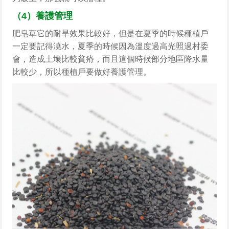
（4）養護管理
肥皂草它的耐旱效果比較好，但是在夏季的時候種植戶
一定要記得澆水，夏季的時候因為溫度過高光照過村委
會，造成土壤比較貧瘠，而且這個時候部分地區降水量
比較少，所以種植戶要做好養護管理。