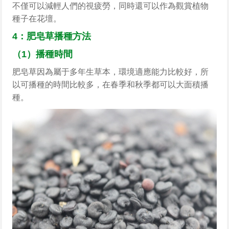
不僅可以減輕人們的視疲勞，同時還可以作為觀賞植物
種子在花壇。
4：肥皂草播種方法
（1）播種時間
肥皂草因為屬于多年生草本，環境適應能力比較好，所
以可播種的時間比較多，在春季和秋季都可以大面積播
種。