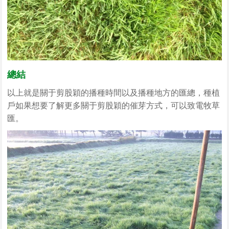
總結
以上就是關于剪股穎的播種時間以及播種地方的匯總，種植
戶如果想要了解更多關于剪股穎的催芽方式，可以致電牧草
匯。