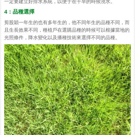
一定要建立好排水系統，以便于在干旱的時候澆水。
4：品種選擇
剪股穎一年生的也有多年生的，他不同年生的品種不同，而
且生長效果不同，種植戶在選購品種的時候可以根據當地的
光照條件，降水變化以及播種技術來選擇不同的品種。