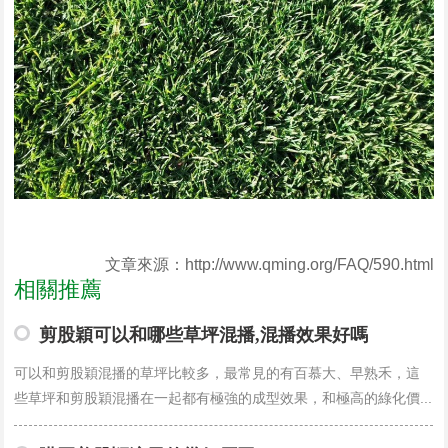
文章來源：http://www.qming.org/FAQ/590.html
相關推薦
剪股穎可以和哪些草坪混播,混播效果好嗎
可以和剪股穎混播的草坪比較多，最常見的有百慕大、早熟禾，這
些草坪和剪股穎混播在一起都有極強的成型效果，和極高的綠化價...