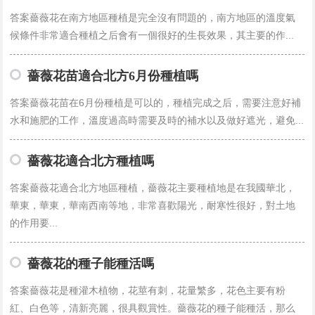
答案薔薇花在南方地區種植是完全沒有問題的，南方地區的溫度氣
候條件非常適合種植之后會有一個很好的生長效果，其主要的作...
薔薇花苗適合北方6月份種植嗎
答案薔薇花苗在6月份種植是可以的，種植完成之后，需要注意好補
水和施肥的工作，溫度過高時需要及時的補水以及做好遮光，避免...
薔薇花適合北方種植嗎
答案薔薇花適合北方地區種植，薔薇花主要種植地是在我國華北，
華東，華東，華南西南等地，非常喜歡陽光，耐寒性很好，對土地
的作用要...
薔薇花的種子能種活嗎
答案薔薇花是種灌木植物，花莖有刺，花量繁多，花色主要有粉
紅、白色等，清新亮麗，很具觀賞性。薔薇花的種子能種活，那么