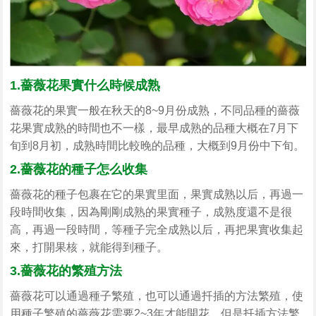
1.薔薇花果實什么時候成熟
薔薇花的果實一般在秋天的8~9月份成熟，不同品種的薔薇
花果實成熟的時間也不一樣，最早成熟的品種大概在7月下
旬到8月初，成熟時間比較晚的品種，大概到9月份中下旬。
2.薔薇花的種子怎么收集
薔薇花的種子包裹在它的果實里面，果實成熟以后，再過一
段時間收集，因為剛剛成熟的果實種子，成熟度還不是很
高，再過一段時間，等種子完全成熟以后，再把果實收集起
來，打開果核，就能得到種子。
3.薔薇花的繁殖方法
薔薇花可以通過種子繁殖，也可以通過扦插的方法繁殖，使
用種子繁殖的薔薇花需要2~3年才能開花，但是扦插方法繁