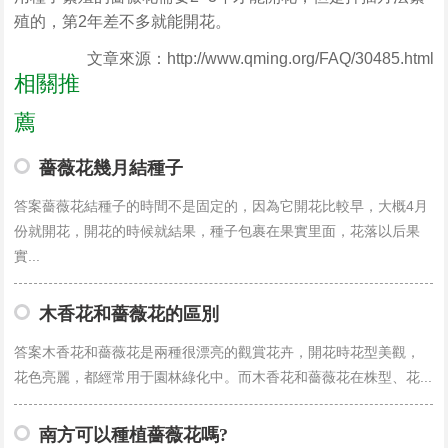
殖的，第2年差不多就能開花。
文章來源：http://www.qming.org/FAQ/30485.html
相關推
薦
薔薇花幾月結種子
答案薔薇花結種子的時間不是固定的，因為它開花比較早，大概4月
份就開花，開花的時候就結果，種子包裹在果實里面，花落以后果
實...
木香花和薔薇花的區別
答案木香花和薔薇花是兩種很漂亮的觀賞花卉，開花時花型美觀，
花色亮麗，都經常用于園林綠化中。而木香花和薔薇花在株型、花...
南方可以種植薔薇花嗎?